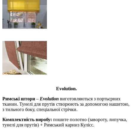
Evolution.
Римські штори
–
Evolution
виготовляються з портьєрних
тканин. Тунелі для прутів створюють за допомогою нашитою,
з тильного боку, спеціальної стрічки.
Комплектність виробу:
пошите полотно (завороту, липучка,
тунелі для прутів) + Римський карниз Кулісс.