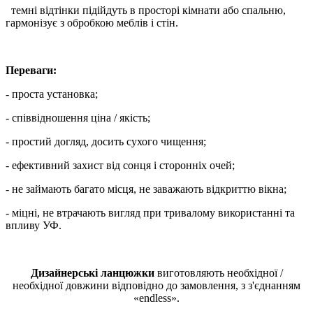
темні відтінки підійдуть в просторі кімнати або спальню,
гармонізує з обробкою меблів і стін.
Переваги:
- проста установка;
- співвідношення ціна / якість;
- простий догляд, досить сухого чищення;
- ефективний захист від сонця і сторонніх очей;
- не займають багато місця, не заважають відкриттю вікна;
- міцні, не втрачають вигляд при тривалому використанні та
впливу УФ.
Дизайнерські ланцюжки
виготовляють необхідної /
необхідної довжини відповідно до замовлення, з з'єднанням
«endless».