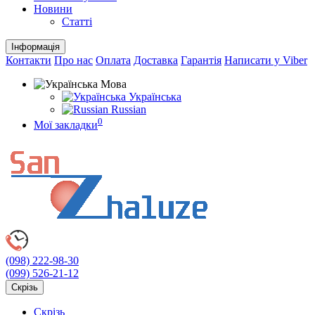
Новини
Статті
Інформація
Контакти
Про нас
Оплата
Доставка
Гарантія
Написати у Viber
Мова
Українська
Russian
0
Мої закладки
(098)
222-98-30
(099)
526-21-12
Скрізь
Скрізь