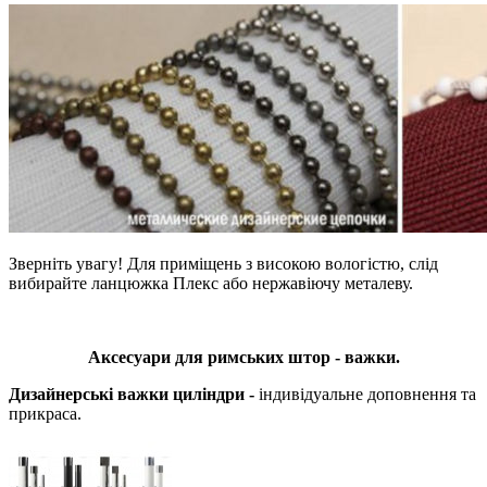
Зверніть увагу! Для приміщень з високою вологістю, слід
вибирайте ланцюжка Плекс або нержавіючу металеву.
Аксесуари для римських штор - важки.
Дизайнерські важки циліндри -
індивідуальне доповнення та
прикраса.