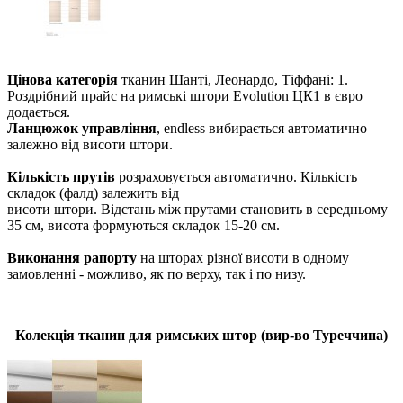
Цінова категорія
тканин Шанті, Леонардо, Тіффані: 1.
Роздрібний прайс на римські штори Evolution ЦК1 в євро
додається.
Ланцюжок управління
, endless вибирається автоматично
залежно від висоти штори.
Кількість прутів
розраховується автоматично. Кількість
складок (фалд) залежить від
висоти штори. Відстань між прутами становить в середньому
35 см, висота формуються складок 15-20 см.
Виконання рапорту
на шторах різної висоти в одному
замовленні - можливо, як по верху, так і по низу.
Колекція тканин для римських штор (вир-во Туреччина)