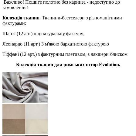
Важливо! Пошите полотно без карниза - недоступно до
замовлення!
Колекція тканин.
Тканини-бестселери з різноманітними
фактурами:
Шанті (12 арт) під натуральну фактуру,
Леонардо (11 арт.) З м'якою бархатистою фактурою
Тіффані (12 арт.) з фактурним плетивом, з лакшери-блиском
Колекція тканин для римських штор Evolution.