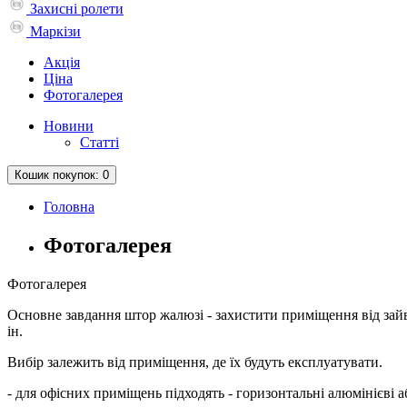
Захисні ролети
Маркізи
Акція
Ціна
Фотогалерея
Новини
Статті
Кошик
покупок
: 0
Головна
Фотогалерея
Фотогалерея
Основне завдання штор жалюзі - захистити приміщення від зайво
ін.
Вибір залежить від приміщення, де їх будуть експлуатувати.
- для офісних приміщень підходять - горизонтальні алюмінієві а