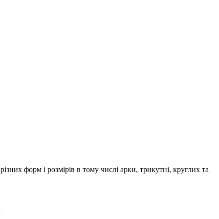
ізних форм і розмірів в тому числі арки, трикутні, круглих та
;