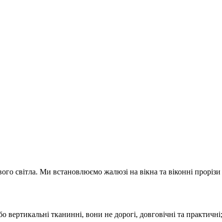
го світла. Ми встановлюємо жалюзі на вікна та віконні прорізи р
бо вертикальні тканинні, вони не дорогі, довговічні та практичні