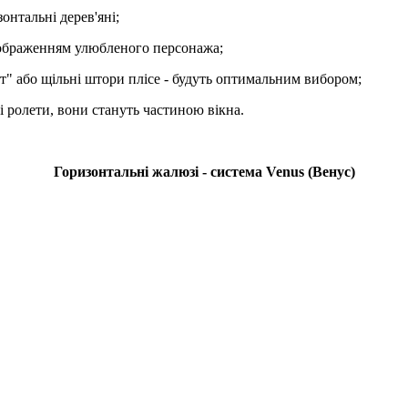
зонтальні дерев'яні;
 зображенням улюбленого персонажа;
т" або щільні штори плісе - будуть оптимальним вибором;
ні ролети, вони стануть частиною вікна.
Горизонтальні жалюзі - система Venus (Венус)