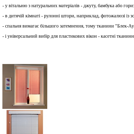
- у вітальню з натуральних матеріалів - джуту, бамбука або гори
- в дитячій кімнаті - рулонні штори, наприклад, фотожалюзі із
- спальня вимагає більшого затемнення, тому тканини "Блек-Ау
- і універсальний вибір для пластикових вікон - касетні тканин