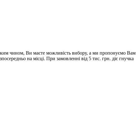
таким чином, Ви маєте можливість вибору, а ми пропонуємо Вам
осередньо на місці. При замовленні від 5 тис. грн. діє гнучка