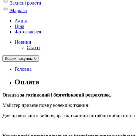
Захисні ролети
Маркізи
Акція
Ціна
Фотогалерея
Новини
Статті
Кошик
покупок
: 0
Головна
Оплата
Оплата за готівковий і безготівковий розрахунок.
Майстер привезе повну колекцію тканин.
Для правильного вибору, зразок тканини потрібно вибирати на м