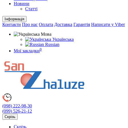
Новини
Статті
Інформація
Контакти
Про нас
Оплата
Доставка
Гарантія
Написати у Viber
Мова
Українська
Russian
0
Мої закладки
(098)
222-98-30
(099)
526-21-12
Скрізь
Скрізь