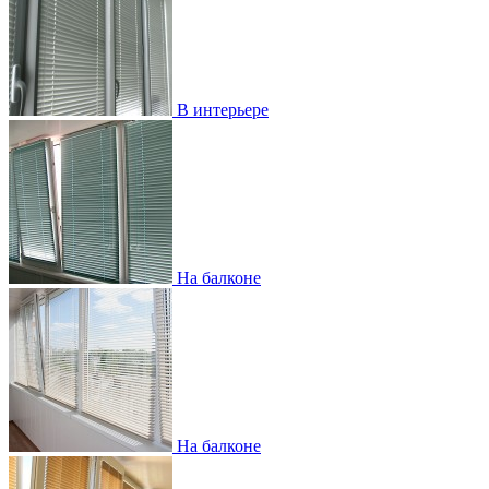
В интерьере
На балконе
На балконе