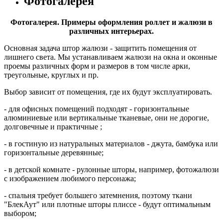
Фотогалерея
Фотогалерея. Примеры оформления роллет и жалюзи в
различных интерьерах.
Основная задача штор жалюзи - защитить помещения от
лишнего света. Мы устанавливаем жалюзи на окна и оконные
проемы различных форм и размеров в том числе арки,
треугольные, круглых и пр.
Выбор зависит от помещения, где их будут эксплуатировать.
- для офисных помещений подходят - горизонтальные
алюминиевые или вертикальные тканевые, они не дорогие,
долговечные и практичные ;
- в гостиную из натуральных материалов - джута, бамбука или
горизонтальные деревянные;
- в детской комнате - рулонные шторы, например, фотожалюзи
с изображением любимого персонажа;
- спальня требует большего затемнения, поэтому ткани
"БлекАут" или плотные шторы плиссе - будут оптимальным
выбором;