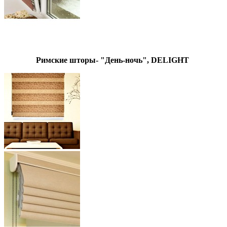
Римские шторы- "День-ночь", DELIGHT