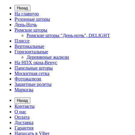
Назад
На главную
Рулонные шторы
День-Ночь
Римские шторы
Римские шторы "День-ночь", DELIGHT
Плиссе
Вертикальные
Горизонтальные
Деревянные жалюзи
На НПХ окна-Венус
Панельные шторы
Москитная сетка
Фотожалюзи
Защитные ролеты
Маркизы
Назад
Контакты
О нас
Оплата
Доставка
Гарантия
Написать в Viber