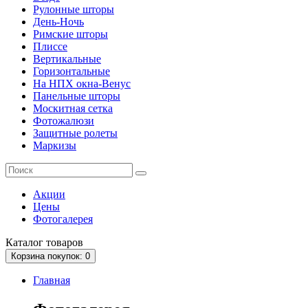
Рулонные шторы
День-Ночь
Римские шторы
Плиссе
Вертикальные
Горизонтальные
На НПХ окна-Венус
Панельные шторы
Москитная сетка
Фотожалюзи
Защитные ролеты
Маркизы
Акции
Цены
Фотогалерея
Каталог
товаров
Корзина
покупок
: 0
Главная