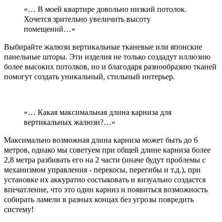
«… В моей квартире довольно низкий потолок.
Хочется зрительно увеличить высоту
помещений…»
Выбирайте жалюзи вертикальные тканевые или японские
панельные шторы. Эти изделия не только создадут иллюзию
более высоких потолков, но и благодаря разнообразию тканей
помогут создать уникальный, стильный интерьер.
«… Какая максимальная длина карниза для
вертикальных жалюзи?…»
Максимально возможная длина карниза может быть до 6
метров, однако мы советуем при общей длине карниза более
2,8 метра разбивать его на 2 части (иначе будут проблемы с
механизмом управления - перекосы, перегибы и т.д.), при
установке их аккуратно состыковать и визуально создастся
впечатление, что это один карниз и появиться возможность
собирать ламели в разных концах без угрозы повредить
систему!