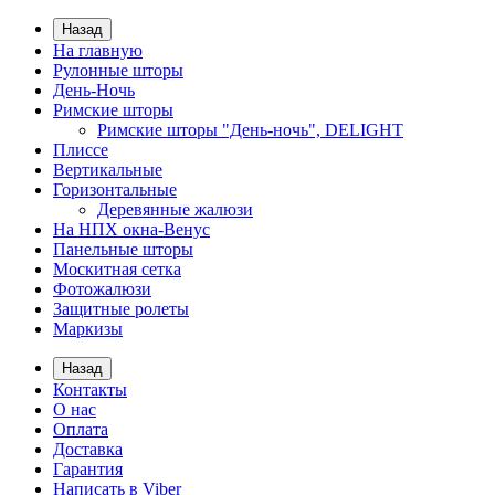
Назад
На главную
Рулонные шторы
День-Ночь
Римские шторы
Римские шторы "День-ночь", DELIGHT
Плиссе
Вертикальные
Горизонтальные
Деревянные жалюзи
На НПХ окна-Венус
Панельные шторы
Москитная сетка
Фотожалюзи
Защитные ролеты
Маркизы
Назад
Контакты
О нас
Оплата
Доставка
Гарантия
Написать в Viber