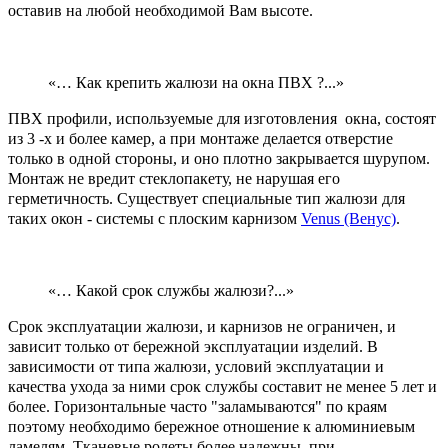
оставив на любой необходимой Вам высоте.
«… Как крепить жалюзи на окна ПВХ ?...»
ПВХ профили, используемые для изготовления окна, состоят
из 3 -х и более камер, а при монтаже делается отверстие
только в одной стороны, и оно плотно закрывается шурупом.
Монтаж не вредит стеклопакету, не нарушая его
герметичность. Существует специальные тип жалюзи для
таких окон - системы с плоским карнизом
Venus (Венус)
.
«… Какой срок службы жалюзи?...»
Срок эксплуатации жалюзи, и карнизов не ограничен, и
зависит только от бережной эксплуатации изделий. В
зависимости от типа жалюзи, условий эксплуатации и
качества ухода за ними срок службы составит не менее 5 лет и
более. Горизонтальные часто "заламываются" по краям
поэтому необходимо бережное отношение к алюминиевым
ламелям. Тканевые ролеты более надежны, при