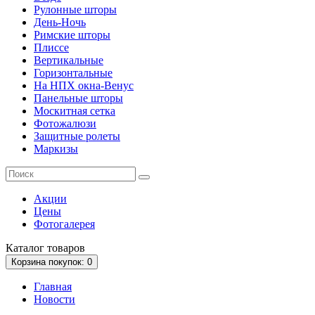
Рулонные шторы
День-Ночь
Римские шторы
Плиссе
Вертикальные
Горизонтальные
На НПХ окна-Венус
Панельные шторы
Москитная сетка
Фотожалюзи
Защитные ролеты
Маркизы
Акции
Цены
Фотогалерея
Каталог
товаров
Корзина
покупок
: 0
Главная
Новости