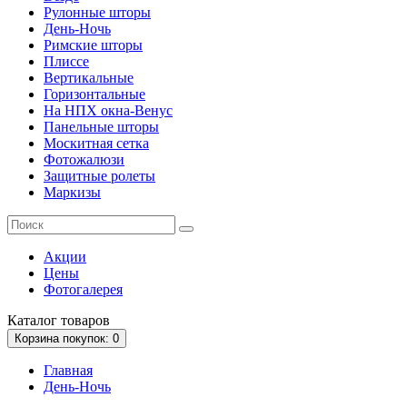
Рулонные шторы
День-Ночь
Римские шторы
Плиссе
Вертикальные
Горизонтальные
На НПХ окна-Венус
Панельные шторы
Москитная сетка
Фотожалюзи
Защитные ролеты
Маркизы
Акции
Цены
Фотогалерея
Каталог
товаров
Корзина
покупок
: 0
Главная
День-Ночь