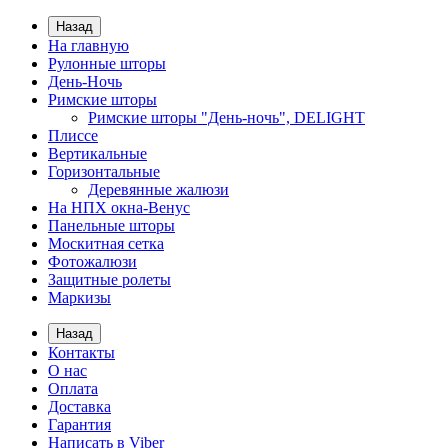
Назад
На главную
Рулонные шторы
День-Ночь
Римские шторы
Римские шторы "День-ночь", DELIGHT
Плиссе
Вертикальные
Горизонтальные
Деревянные жалюзи
На НПХ окна-Венус
Панельные шторы
Москитная сетка
Фотожалюзи
Защитные ролеты
Маркизы
Назад
Контакты
О нас
Оплата
Доставка
Гарантия
Написать в Viber